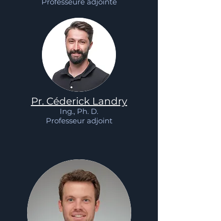
Professeure adjointe
Pr. Céderick Landry
Ing., Ph. D.
Professeur
adjoint